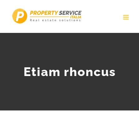
Skip
to
content
Etiam rhoncus